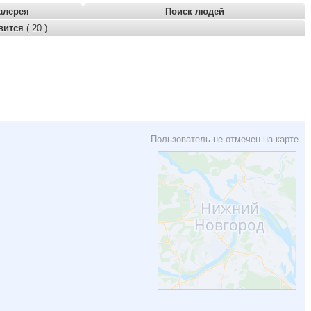
алерея
Поиск людей
вится
( 20 )
Пользователь не отмечен на карте