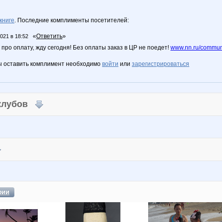
книге
. Последние комплименты посетителей:
«
Ответить
»
2021 в 18:52
ро оплату, жду сегодня! Без оплаты заказ в ЦР не поедет!
www.nn.ru/communit
ы оставить комплимент необходимо
войти
или
зарегистрироваться
 клубов
фии