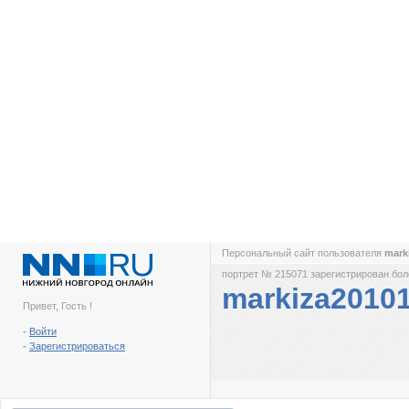
Персональный сайт пользователя
mark
портрет № 215071 зарегистрирован боле
markiza2010
Привет, Гость !
-
Войти
-
Зарегистрироваться