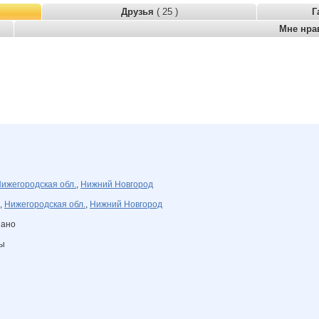
Друзья
( 25 )
Г
Мне нра
ижегородская обл.
,
Нижний Новгород
,
Нижегородская обл.
,
Нижний Новгород
зано
ны